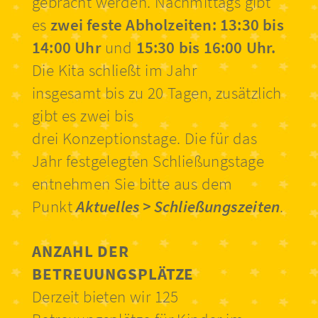
gebracht werden. Nachmittags gibt
es
zwei feste Abholzeiten: 13:30 bis
14:00 Uhr
und
15:30 bis 16:00 Uhr.
Die Kita schließt im Jahr
insgesamt bis zu 20 Tagen, zusätzlich
gibt es zwei bis
drei Konzeptionstage. Die für das
Jahr festgelegten Schließungstage
entnehmen Sie bitte aus dem
Punkt
Aktuelles > Schließungszeiten
.
ANZAHL DER
BETREUUNGSPLÄTZE
Derzeit bieten wir 125