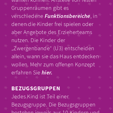
Gruppenräumen gibt es
verschiedene
Funktionsbereiche
, in
denen die Kinder frei spielen oder
aber Angebote des Erzieherteams
nutzen. Die Kinder der
„Zwergenbande“ (U3) entscheiden
allein, wann sie das Haus entdecken
wollen. Mehr zum offenen Konzept
erfahren Sie
hier.
BEZUGSGRUPPEN
Jedes Kind ist Teil einer
Bezugsgruppe. Die Bezugsgruppen
bestehen jeweils aus 10 Kindern und